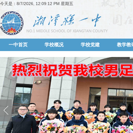
今天是：
8/7/2026, 12:09:12 PM 星期五
一中首页
学校概况
学校党建
教学教