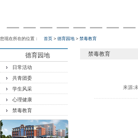
您现在所在的位置：
首页
>
德育园地
>
禁毒教育
禁毒教育
德育园地
日常活动
共青团委
来源:
学生风采
心理健康
禁毒教育