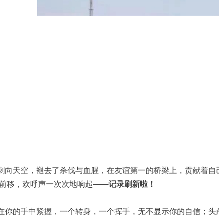
刺向天空，褪去了杀伐与血腥，在友谊第一的桥梁上，贡献着自
前移，欢呼声一次次地响起——
记录刷新啦！
在你的手中紧握，一个转身，一个挥手，无不显示你的自信；头