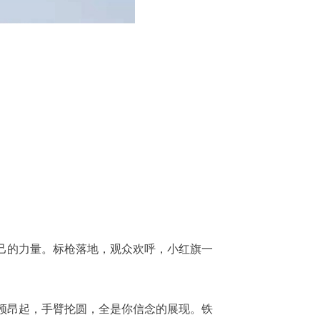
己的力量。标枪落地，观众欢呼，小红旗一
颅昂起，手臂抡圆，全是你信念的展现。铁