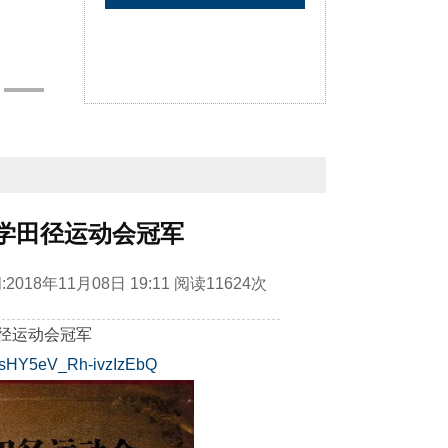
小学田径运动会冠军
:
2018年11月08日 19:11
阅读
11624次
田径运动会冠军
M7sHY5eV_Rh-ivzIzEbQ