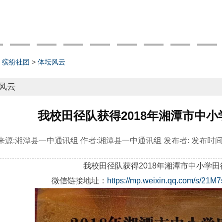
>
缤纷社团
>
体坛风云
风云
我校田径队获得2018年湘潭市中
来源:
湘潭县一中通讯组
作者:
湘潭县一中通讯组
发布者:
发布时间
我校田径队获得2018年湘潭市中小学
微信链接地址：
https://mp.weixin.qq.com/s/21