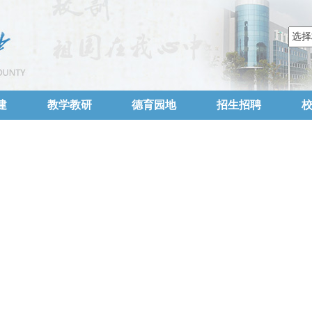
建
教学教研
德育园地
招生招聘