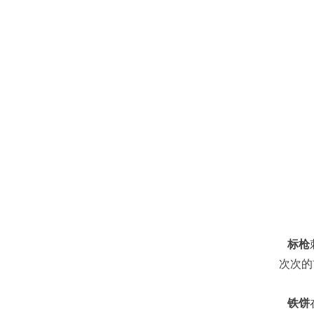
标枪
次次的
铁饼