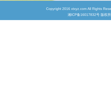
Copyright 2016 xtxyz.com All R
湘ICP备16017832号
版权所有